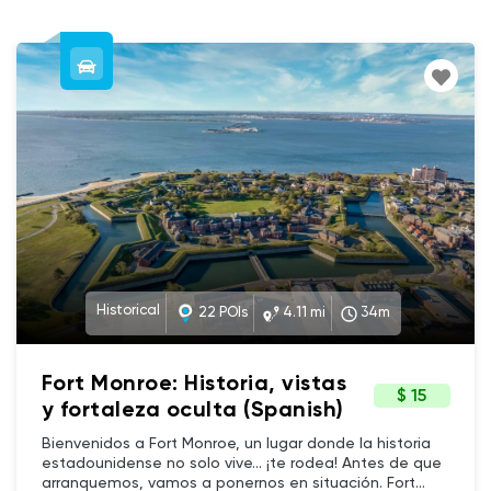
Historical
22 POIs
4.11 mi
34m
Fort Monroe: Historia, vistas
$ 15
y fortaleza oculta (Spanish)
Bienvenidos a Fort Monroe, un lugar donde la historia
estadounidense no solo vive... ¡te rodea! Antes de que
arranquemos, vamos a ponernos en situación. Fort