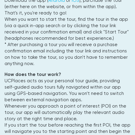
Download the app (
Android
or
iOS
), purchase the tour
(either here on the website, or from within the app).
That's it, you're ready to go!
When you want to start the tour, find the tour in the app
(via a quick in-app search or by clicking the tour link
received in your confirmation email) and click "Start Tour"
(headphones recommended for best experience.)
* After purchasing a tour you will receive a purchase
confirmation email including the tour link and instructions
on how to take the tour, so you don't have to remember
anything now.
How does the tour work?
UCPlaces acts as your personal tour guide, providing
self-guided audio tours fully navigated within our app
using GPS-based navigation. You won't need to switch
between external navigation apps.
Whenever you approach a point of interest (POI) on the
tour, our app will automatically play the relevant audio
story at the right time and place.
If you start the tour before reaching the first POI, the app
will navigate you to the starting point and then begin the