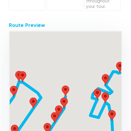
throughout
your tour.
Route Preview