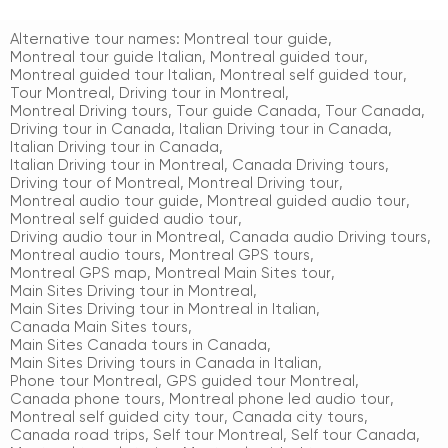
Alternative tour names:
Montreal tour guide
,
Montreal tour guide Italian
,
Montreal guided tour
,
Montreal guided tour Italian
,
Montreal self guided tour
,
Tour Montreal
,
Driving tour in Montreal
,
Montreal Driving tours
,
Tour guide Canada
,
Tour Canada
,
Driving tour in Canada
,
Italian Driving tour in Canada
,
Italian Driving tour in Canada
,
Italian Driving tour in Montreal
,
Canada Driving tours
,
Driving tour of Montreal
,
Montreal Driving tour
,
Montreal audio tour guide
,
Montreal guided audio tour
,
Montreal self guided audio tour
,
Driving audio tour in Montreal
,
Canada audio Driving tours
,
Montreal audio tours
,
Montreal GPS tours
,
Montreal GPS map
,
Montreal Main Sites tour
,
Main Sites Driving tour in Montreal
,
Main Sites Driving tour in Montreal in Italian
,
Canada Main Sites tours
,
Main Sites Canada tours in Canada
,
Main Sites Driving tours in Canada in Italian
,
Phone tour Montreal
,
GPS guided tour Montreal
,
Canada phone tours
,
Montreal phone led audio tour
,
Montreal self guided city tour
,
Canada city tours
,
Canada road trips
,
Self tour Montreal
,
Self tour Canada
,