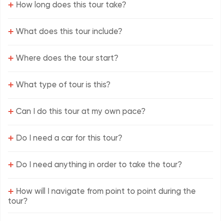
+
How long does this tour take?
+
What does this tour include?
+
Where does the tour start?
+
What type of tour is this?
+
Can I do this tour at my own pace?
+
Do I need a car for this tour?
+
Do I need anything in order to take the tour?
+
How will I navigate from point to point during the
tour?