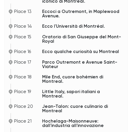
iconico di Montreal.
Place 13
Eccoci a Outremont, in Maplewood
Avenue.
Place 14
Ecco l'Università di Montréal.
Place 15
Oratorio di San Giuseppe del Mont-
Royal
Place 16
Ecco qualche curiosità su Montreal
Place 17
Parco Outremont e Avenue Saint-
Viateur
Place 18
Mile End, cuore bohémien di
Montreal.
Place 19
Little Italy, sapori italiani a
Montreal.
Place 20
Jean-Talon: cuore culinario di
Montreal
Place 21
Hochelaga-Maisonneuve:
dall'industria all'innovazione