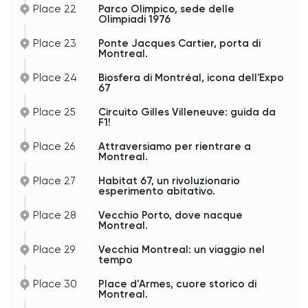
Place 22
Parco Olimpico, sede delle
Olimpiadi 1976
Place 23
Ponte Jacques Cartier, porta di
Montreal.
Place 24
Biosfera di Montréal, icona dell'Expo
67
Place 25
Circuito Gilles Villeneuve: guida da
F1!
Place 26
Attraversiamo per rientrare a
Montreal.
Place 27
Habitat 67, un rivoluzionario
esperimento abitativo.
Place 28
Vecchio Porto, dove nacque
Montreal.
Place 29
Vecchia Montreal: un viaggio nel
tempo
Place 30
Place d'Armes, cuore storico di
Montreal.