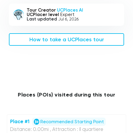
Tour Creator
UCPlaces AI
UCPlacer level
Expert
Last updated
Jul 6, 2026
How to take a UCPlaces tour
Places (POIs) visited during this tour
Place #1
Recommended Starting Point
Distance: 0.00mi , Attraction : Il quartiere