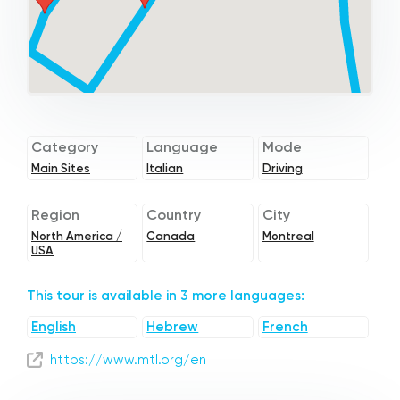
Category
Language
Mode
Main Sites
Italian
Driving
Region
Country
City
North America /
Canada
Montreal
USA
This tour is available in 3 more languages:
English
Hebrew
French
https://www.mtl.org/en