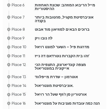
Place 6
מייל הריבוע המוזהב: שכונת האחוזות
ההיסטוריות
Place 7
אוניברסיטת מקגיל, מהטובות ביותר
בקנדה
Place 8
ברוכים הבאים למוזיאון מוד אבוט
Place 9
לה נובו ויק
Place 10
מדרגות פיל – השער למונט רויאל
Place 11
זהו בית הקברות נוטרדאם דה נייז'
Place 12
מצפה קונדיארונק, התצפית הכי
אייקונית במונטריאול
Place 13
אוטרמון – שדרת מייפלווד
Place 14
אוניברסיטת מונטריאול.
Place 15
אורטוריון סן ז'וזף שעל הר רויאל
Place 16
הנה כמה עובדות מגניבות על מונטריאול