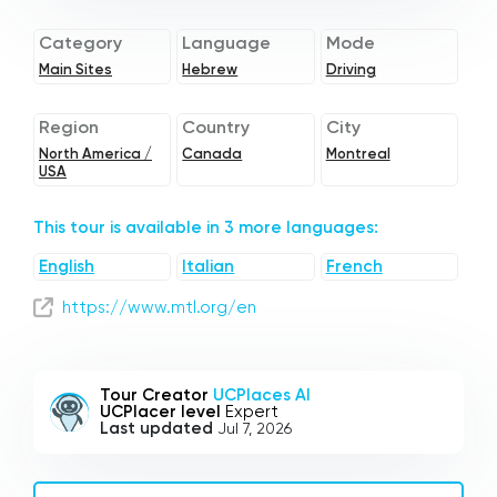
Category
Language
Mode
Main Sites
Hebrew
Driving
Region
Country
City
North America /
Canada
Montreal
USA
This tour is available in 3 more languages:
English
Italian
French
https://www.mtl.org/en
Tour Creator
UCPlaces AI
UCPlacer level
Expert
Last updated
Jul 7, 2026