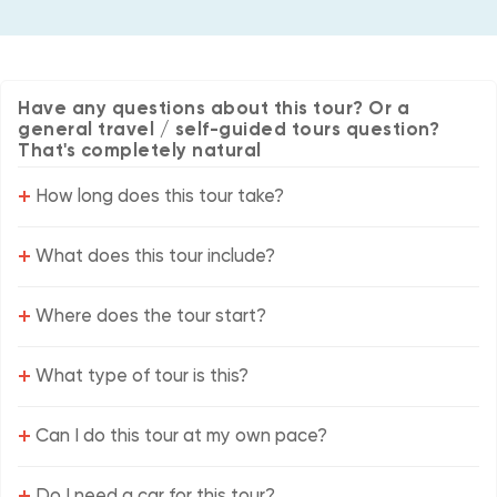
Have any questions about this tour? Or a
general travel / self-guided tours question?
That's completely natural
+
How long does this tour take?
+
What does this tour include?
+
Where does the tour start?
+
What type of tour is this?
+
Can I do this tour at my own pace?
+
Do I need a car for this tour?