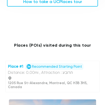
How to take a UCPlaces tour
Places (POIs) visited during this tour
Place #1
Recommended Starting Point
Distance: 0.00mi , Attraction : הרובע
1205 Rue St-Alexandre, Montreal, QC H3B 3H5,
Canada