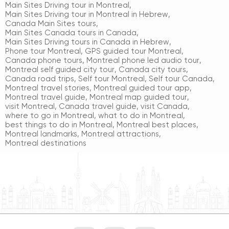
Main Sites Driving tour in Montreal
,
Main Sites Driving tour in Montreal in Hebrew
,
Canada Main Sites tours
,
Main Sites Canada tours in Canada
,
Main Sites Driving tours in Canada in Hebrew
,
Phone tour Montreal
,
GPS guided tour Montreal
,
Canada phone tours
,
Montreal phone led audio tour
,
Montreal self guided city tour
,
Canada city tours
,
Canada road trips
,
Self tour Montreal
,
Self tour Canada
,
Montreal travel stories
,
Montreal guided tour app
,
Montreal travel guide
,
Montreal map guided tour
,
visit Montreal
,
Canada travel guide
,
visit Canada
,
where to go in Montreal
,
what to do in Montreal
,
best things to do in Montreal
,
Montreal best places
,
Montreal landmarks
,
Montreal attractions
,
Montreal destinations