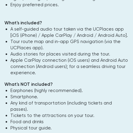
Enjoy preferred prices.
What's included?
A self-guided audio tour taken via the UCPlaces app
[iOS (iPhone) / Apple CarPlay / Android / Android Auto].
Tour route map and in-app GPS navigation (via the
UCPlaces app).
Audio stories for places visited during the tour.
Apple CarPlay connection (iOS users) and Android Auto
connection (Android users); for a seamless driving tour
experience.
What's NOT included?
Earphones (highly recommended).
Smartphone.
Any kind of transportation (including tickets and
passes).
Tickets to the attractions on your tour.
Food and drinks
Physical tour guide.