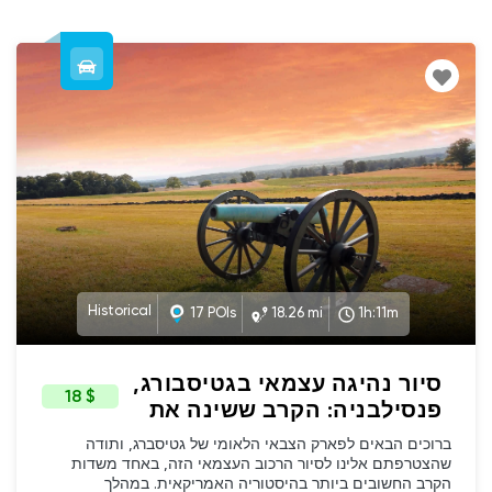
Historical
17 POIs
18.26 mi
1h:11m
סיור נהיגה עצמאי בגטיסבורג,
$ 18
פנסילבניה: הקרב ששינה את
אמריקה (Hebrew)
ברוכים הבאים לפארק הצבאי הלאומי של גטיסברג, ותודה
שהצטרפתם אלינו לסיור הרכוב העצמאי הזה, באחד משדות
הקרב החשובים ביותר בהיסטוריה האמריקאית. במהלך