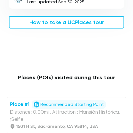
Last updated
Sep 30, 2025
How to take a UCPlaces tour
Places (POIs) visited during this tour
Place #1
Recommended Starting Point
Distance: 0.00mi , Attraction : Mansión Histórica,
¡Selfie!
1501 H St, Sacramento, CA 95814, USA