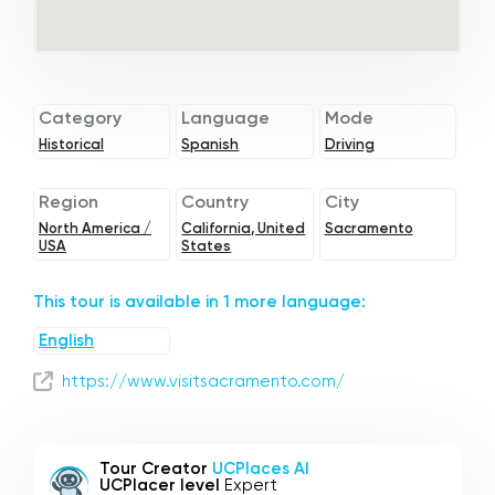
Category
Language
Mode
Historical
Spanish
Driving
Region
Country
City
North America /
California, United
Sacramento
USA
States
This tour is available in 1 more language:
English
https://www.visitsacramento.com/
Tour Creator
UCPlaces AI
UCPlacer level
Expert