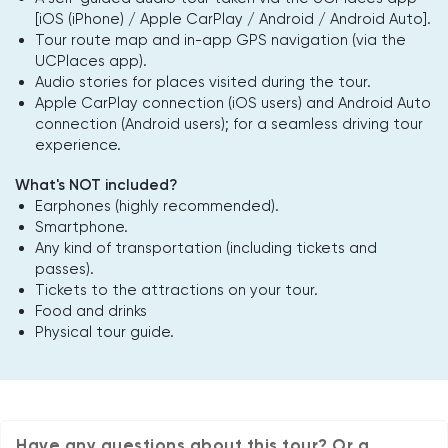
[iOS (iPhone) / Apple CarPlay / Android / Android Auto].
Tour route map and in-app GPS navigation (via the
UCPlaces app).
Audio stories for places visited during the tour.
Apple CarPlay connection (iOS users) and Android Auto
connection (Android users); for a seamless driving tour
experience.
What's NOT included?
Earphones (highly recommended).
Smartphone.
Any kind of transportation (including tickets and
passes).
Tickets to the attractions on your tour.
Food and drinks
Physical tour guide.
Have any questions about this tour? Or a