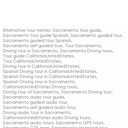
Alternative tour names:
Sacramento tour guide
,
Sacramento tour guide Spanish
,
Sacramento guided tour
,
Sacramento guided tour Spanish
,
Sacramento self guided tour
,
Tour Sacramento
,
Driving tour in Sacramento
,
Sacramento Driving tours
,
Tour guide CaliforniaUnitedStates
,
Tour CaliforniaUnitedStates
,
Driving tour in CaliforniaUnitedStates
,
Spanish Driving tour in CaliforniaUnitedStates
,
Spanish Driving tour in CaliforniaUnitedStates
,
Spanish Driving tour in Sacramento
,
CaliforniaUnitedStates Driving tours
,
Driving tour of Sacramento
,
Sacramento Driving tour
,
Sacramento audio tour guide
,
Sacramento guided audio tour
,
Sacramento self guided audio tour
,
Driving audio tour in Sacramento
,
CaliforniaUnitedStates audio Driving tours
,
Sacramento audio tours
,
Sacramento GPS tours
,