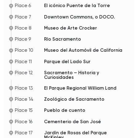
Place 6
El icónico Puente de la Torre
Place 7
Downtown Commons, o DOCO.
Place 8
Museo de Arte Crocker
Place 9
Río Sacramento
Place 10
Museo del Automóvil de California
Place 11
Parque del Lado Sur
Place 12
Sacramento – Historia y
Curiosidades
Place 13
El Parque Regional William Land
Place 14
Zoológico de Sacramento
Place 15
Pueblo de cuento
Place 16
Cementerio de San José
Place 17
Jardín de Rosas del Parque
McKinley