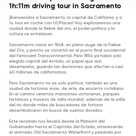
1h:11m driving tour in Sacramento
¡Bienvenidos a Sacramento, la capital de California, y a
tu tour en coche con UCPlaces! Hoy exploraremos una
ciudad donde la fiebre del oro, el poder político y la
cultura se entrelazan.
Sacramento nació en 1848, en pleno auge de la Fiebre
del Oro, y pronto se convirtió en el punto final occidental
del Ferrocarril Transcontinental. Para 1854 ya había sido
elegida capital del estado, un papel que aún
desempeña, guiando las decisiones que afectan a casi
40 millones de californianos.
Pero Sacramento no es solo política; también es una
ciudad de historias vivas, de arte, de encanto cotidiano.
En el camino veremos mansiones victorianas, parques
históricos y museos de talla mundial, además de la orilla
del río donde miles de buscadores de fortuna
desembarcaron en busca de sueños dorados.
Este recorrido nos llevará desde la Mansión del
Gobernador hasta el Capitolio del Estado, atravesando
el animado Old Sacramento Waterfront y pasando por