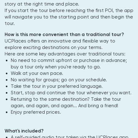
story at the right time and place.
If you start the tour before reaching the first POI, the app
will navigate you to the starting point and then begin the
tour.
How is this more convenient than a traditional tour?
UCPlaces offers an innovative and flexible way to
explore exciting destinations on your terms.
Here are some key advantages over traditional tours:
No need to commit upfront or purchase in advance;
buy a tour only when you're ready to go.
Walk at your own pace.
No waiting for groups; go on your schedule.
Take the tour in your preferred language.
Start, stop and continue the tour whenever you want.
Returning to the same destination? Take the tour
again, and again, and again... And bring a friend!
Enjoy preferred prices.
What's included?
A self-guided audio tour taken via the UCPlaces app