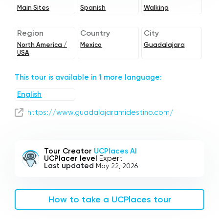
Main Sites
Spanish
Walking
Region
Country
City
North America /
Mexico
Guadalajara
USA
This tour is available in 1 more language:
English
https://www.guadalajaramidestino.com/
Tour Creator
UCPlaces AI
UCPlacer level
Expert
Last updated
May 22, 2026
How to take a UCPlaces tour