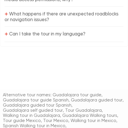
+
What happens if there are unexpected roadblocks
or navigation issues?
+
Can I take the tour in my language?
Alternative tour names:
Guadalajara tour guide
,
Guadalajara tour guide Spanish
,
Guadalajara guided tour
,
Guadalajara guided tour Spanish
,
Guadalajara self guided tour
,
Tour Guadalajara
,
Walking tour in Guadalajara
,
Guadalajara Walking tours
,
Tour guide Mexico
,
Tour Mexico
,
Walking tour in Mexico
,
Spanish Walking tour in Mexico
,