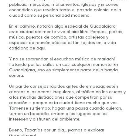
públicas, mercados, monumentos, iglesias y rincones
escondidos que revelan tanto el pasado colonial de la
ciudad como su personalidad moderna.
En el camino, notarán algo especial de Guadalajara:
esta ciudad realmente vive al aire libre. Parques, plazas,
música, puestos de comida, artistas callejeros y
espacios de reunión pública están tejidos en la vida
cotidiana de aquí.
Y no se sorprendan si escuchan música de mariachi
flotando por las calles en casi cualquier momento. En
Guadalajara, eso es simplemente parte de la banda
sonora.
Un par de consejos rápidos antes de empezar: estén
atentos a las aceras irregulares, al tráfico en los cruces y
a las muchas distracciones que competirán por su
atención — porque esta ciudad tiene mucho que ver.
Tómense su tiempo, hagan una pausa cuando quieran,
tomen un bocadillo, entren a los lugares que les
interesen y disfruten del ambiente.
Bueno, Tapatíos por un día… ¡vamos a explorar
Guadalajara!