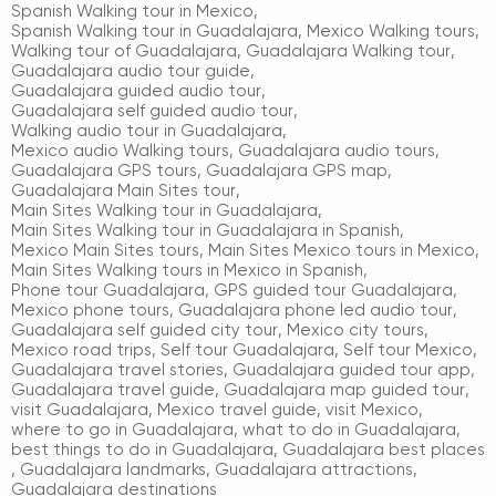
Spanish Walking tour in Mexico
,
Spanish Walking tour in Guadalajara
,
Mexico Walking tours
,
Walking tour of Guadalajara
,
Guadalajara Walking tour
,
Guadalajara audio tour guide
,
Guadalajara guided audio tour
,
Guadalajara self guided audio tour
,
Walking audio tour in Guadalajara
,
Mexico audio Walking tours
,
Guadalajara audio tours
,
Guadalajara GPS tours
,
Guadalajara GPS map
,
Guadalajara Main Sites tour
,
Main Sites Walking tour in Guadalajara
,
Main Sites Walking tour in Guadalajara in Spanish
,
Mexico Main Sites tours
,
Main Sites Mexico tours in Mexico
,
Main Sites Walking tours in Mexico in Spanish
,
Phone tour Guadalajara
,
GPS guided tour Guadalajara
,
Mexico phone tours
,
Guadalajara phone led audio tour
,
Guadalajara self guided city tour
,
Mexico city tours
,
Mexico road trips
,
Self tour Guadalajara
,
Self tour Mexico
,
Guadalajara travel stories
,
Guadalajara guided tour app
,
Guadalajara travel guide
,
Guadalajara map guided tour
,
visit Guadalajara
,
Mexico travel guide
,
visit Mexico
,
where to go in Guadalajara
,
what to do in Guadalajara
,
best things to do in Guadalajara
,
Guadalajara best places
,
Guadalajara landmarks
,
Guadalajara attractions
,
Guadalajara destinations