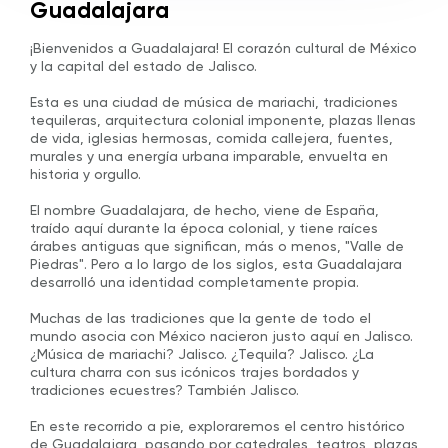
Guadalajara
¡Bienvenidos a Guadalajara! El corazón cultural de México
y la capital del estado de Jalisco.
Esta es una ciudad de música de mariachi, tradiciones
tequileras, arquitectura colonial imponente, plazas llenas
de vida, iglesias hermosas, comida callejera, fuentes,
murales y una energía urbana imparable, envuelta en
historia y orgullo.
El nombre Guadalajara, de hecho, viene de España,
traído aquí durante la época colonial, y tiene raíces
árabes antiguas que significan, más o menos, "Valle de
Piedras". Pero a lo largo de los siglos, esta Guadalajara
desarrolló una identidad completamente propia.
Muchas de las tradiciones que la gente de todo el
mundo asocia con México nacieron justo aquí en Jalisco.
¿Música de mariachi? Jalisco. ¿Tequila? Jalisco. ¿La
cultura charra con sus icónicos trajes bordados y
tradiciones ecuestres? También Jalisco.
En este recorrido a pie, exploraremos el centro histórico
de Guadalajara, pasando por catedrales, teatros, plazas