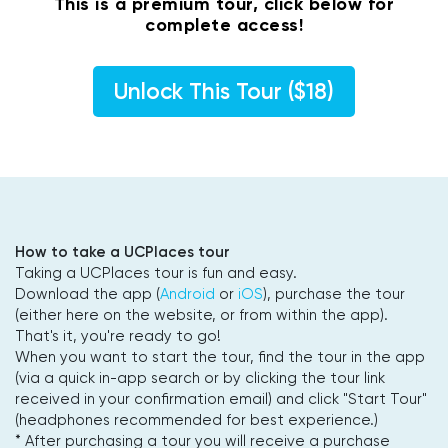
This is a premium tour, click below for
complete access!
Unlock This Tour ($18)
How to take a UCPlaces tour
Taking a UCPlaces tour is fun and easy.
Download the app (
Android
or
iOS
), purchase the tour
(either here on the website, or from within the app).
That's it, you're ready to go!
When you want to start the tour, find the tour in the app
(via a quick in-app search or by clicking the tour link
received in your confirmation email) and click "Start Tour"
(headphones recommended for best experience.)
* After purchasing a tour you will receive a purchase