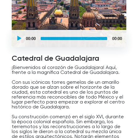
UCPlaces
self
00:00
00:00
guided
tour
Audio
Player
Catedral de Guadalajara
¡Bienvenidos al corazón de Guadalajara! Aquí,
frente a la magnífica Catedral de Guadalajara.
Con sus icónicas torres gemelas de un amarillo
dorado que se alzan sobre el horizonte de la
ciudad, esta catedral es uno de los puntos de
referencia más reconocibles de todo México y el
lugar perfecto para empezar a explorar el centro
histórico de Guadalajara.
Su construcción comenzó en el siglo XVI, durante
la época colonial española. Sin embargo, los
terremotos y las reconstrucciones a lo largo de
los siglos le dieron a la catedral su mezcla única
de estilos arquitectónicos. Notarán elementos