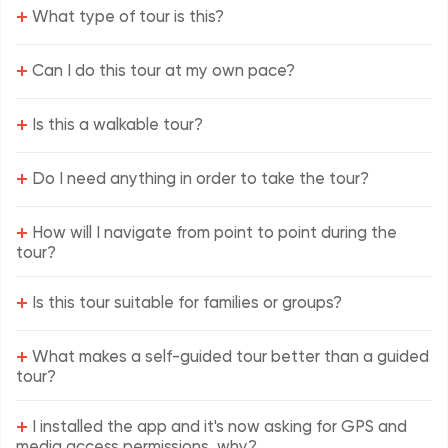
+
What type of tour is this?
+
Can I do this tour at my own pace?
+
Is this a walkable tour?
+
Do I need anything in order to take the tour?
+
How will I navigate from point to point during the
tour?
+
Is this tour suitable for families or groups?
+
What makes a self-guided tour better than a guided
tour?
+
I installed the app and it's now asking for GPS and
media access permissions, why?