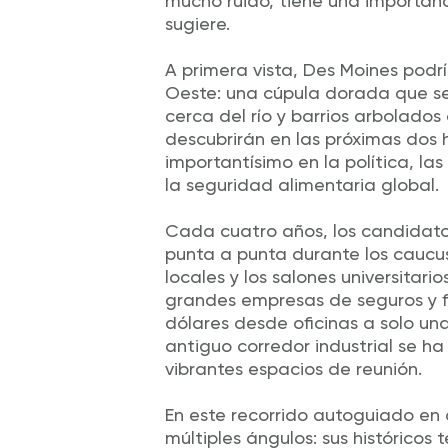
mucho ruido, tiene una importa
sugiere.
A primera vista, Des Moines podr
Oeste: una cúpula dorada que se 
cerca del río y barrios arbolados
descubrirán en las próximas dos 
importantísimo en la política, las 
la seguridad alimentaria global.
Cada cuatro años, los candidatos
punta a punta durante los caucus
locales y los salones universitari
grandes empresas de seguros y f
dólares desde oficinas a solo una
antiguo corredor industrial se h
vibrantes espacios de reunión.
En este recorrido autoguiado en
múltiples ángulos: sus históricos 