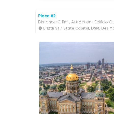
Player
Place #2
Distance: 0.11mi , Attraction : Edificio 
E 12th St / State Capitol, DSM, Des Mo