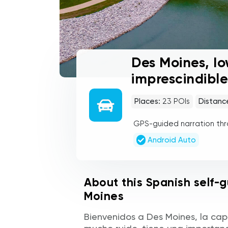
Des Moines, I
imprescindible
Places:
23
POIs
Distanc
GPS-guided narration th
Android Auto
About this Spanish self-g
Moines
Bienvenidos a Des Moines, la cap