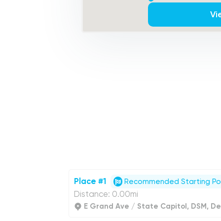
Vi
Place #1
Recommended Starting Po
Distance: 0.00mi
E Grand Ave / State Capitol, DSM, De