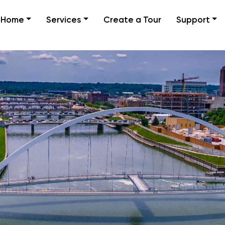
Home
Services
Create a Tour
Support