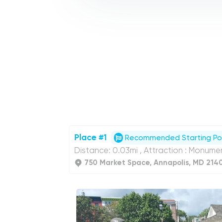
Place #1
Recommended Starting Po
Distance: 0.03mi , Attraction : Monumen
750 Market Space, Annapolis, MD 2140