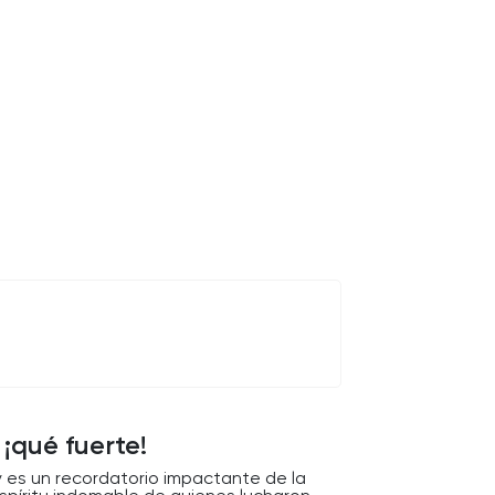
¡qué fuerte!
y es un recordatorio impactante de la