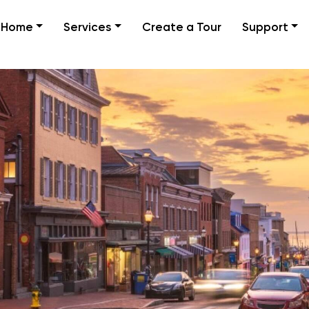
Home
Services
Create a Tour
Support