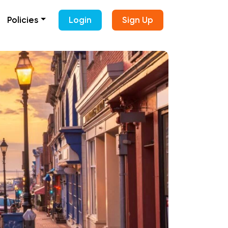
Policies
Login
Sign Up