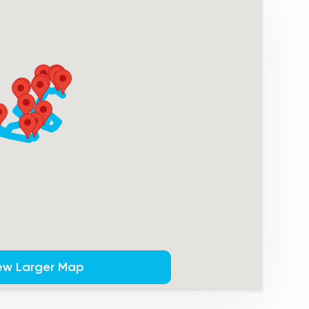
ew Larger Map