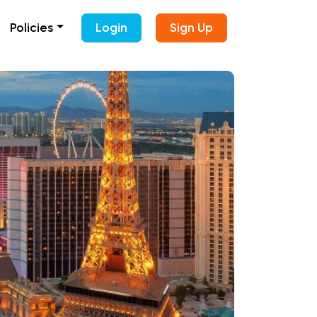
Policies
Login
Sign Up