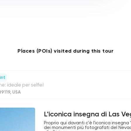
Places (POIs) visited during this tour
int
e: ideale per selfie!
89119, USA
L'iconica insegna di Las V
Proprio qui davanti c'è l'iconica inseg
dei monumenti più fotografati del Nevad