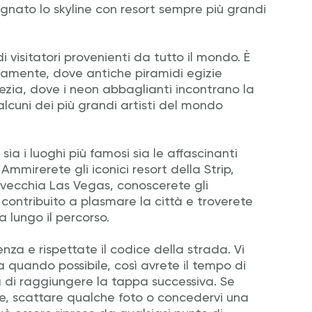
egnato lo skyline con resort sempre più grandi
 visitatori provenienti da tutto il mondo. È
nuamente, dove antiche piramidi egizie
ezia, dove i neon abbaglianti incontrano la
lcuni dei più grandi artisti del mondo
ia i luoghi più famosi sia le affascinanti
 Ammirerete gli iconici resort della Strip,
a vecchia Las Vegas, conoscerete gli
contribuito a plasmare la città e troverete
 lungo il percorso.
a e rispettate il codice della strada. Vi
 quando possibile, così avrete il tempo di
 di raggiungere la tappa successiva. Se
re, scattare qualche foto o concedervi una