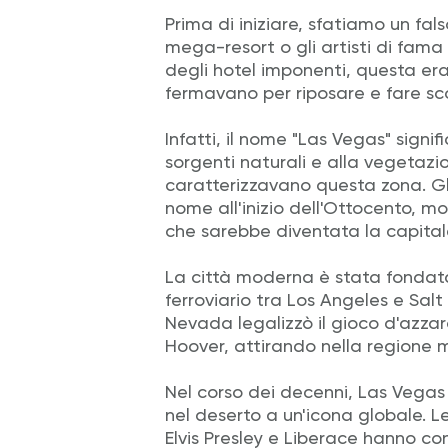
Prima di iniziare, sfatiamo un fal
mega-resort o gli artisti di fama 
degli hotel imponenti, questa era 
fermavano per riposare e fare sc
Infatti, il nome "Las Vegas" signifi
sorgenti naturali e alla vegetaz
caratterizzavano questa zona. Gl
nome all'inizio dell'Ottocento, 
che sarebbe diventata la capital
La città moderna è stata fondat
ferroviario tra Los Angeles e Salt
Nevada legalizzò il gioco d'azzard
Hoover, attirando nella regione mig
Nel corso dei decenni, Las Vega
nel deserto a un'icona globale.
Elvis Presley e Liberace hanno c