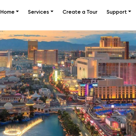
Home
Services
Create a Tour
Support