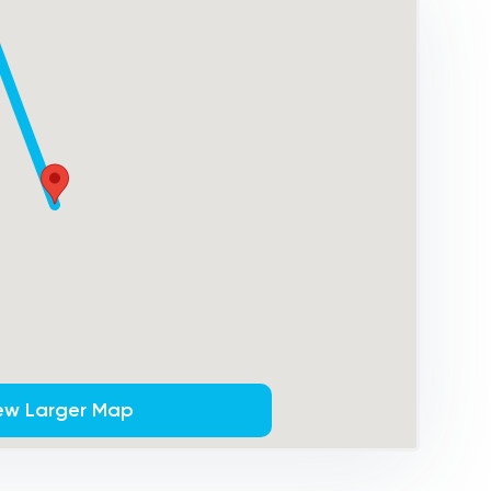
ew Larger Map