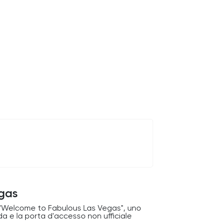
egas
na "Welcome to Fabulous Las Vegas", uno
a e la porta d'accesso non ufficiale