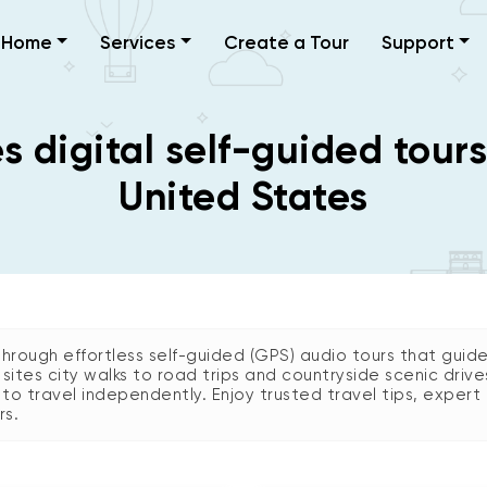
Home
Services
Create a Tour
Support
 digital self-guided tour
United States
rough effortless self-guided (GPS) audio tours that guide
n sites city walks to road trips and countryside scenic driv
 travel independently. Enjoy trusted travel tips, expert n
rs.