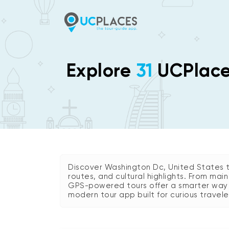
Explore
31
UCPlaces
Discover Washington Dc, United States th
routes, and cultural highlights. From mai
GPS-powered tours offer a smarter way to
modern tour app built for curious travele